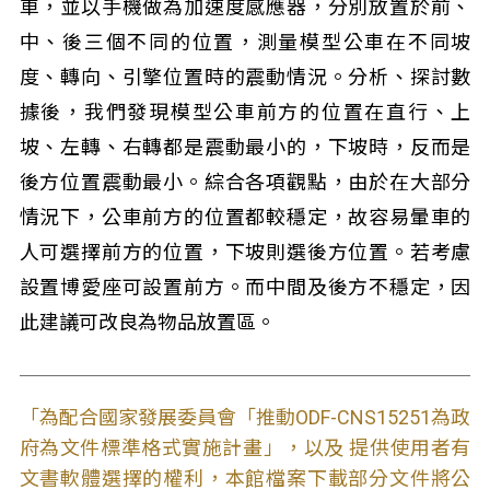
車，並以手機做為加速度感應器，分別放置於前、
中、後三個不同的位置，測量模型公車在不同坡
度、轉向、引擎位置時的震動情況。分析、探討數
據後，我們發現模型公車前方的位置在直行、上
坡、左轉、右轉都是震動最小的，下坡時，反而是
後方位置震動最小。綜合各項觀點，由於在大部分
情況下，公車前方的位置都較穩定，故容易暈車的
人可選擇前方的位置，下坡則選後方位置。若考慮
設置博愛座可設置前方。而中間及後方不穩定，因
此建議可改良為物品放置區。
「為配合國家發展委員會「推動ODF-CNS15251為政
府為文件標準格式實施計畫」，以及 提供使用者有
文書軟體選擇的權利，本館檔案下載部分文件將公