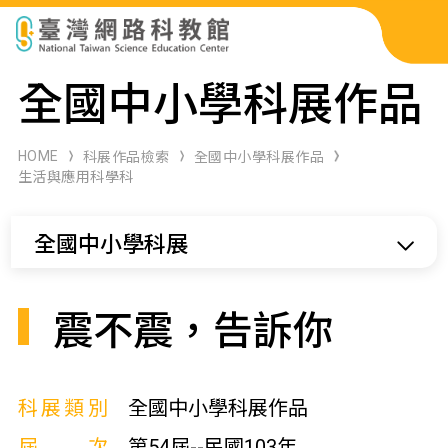
科展作品檢索
全國中小學科展作品
科學研習月刊
HOME
科展作品檢索
全國中小學科展作品
生活與應用科學科
線上教學資源
全國中小學科展
關於本站
網站導覽
震不震，告訴你
科展類別
全國中小學科展作品
屆次
第54屆--民國103年