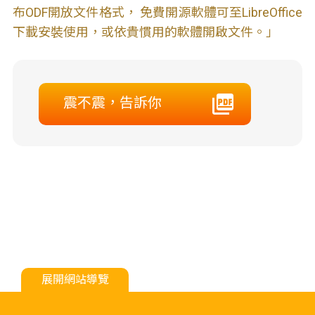
布ODF開放文件格式， 免費開源軟體可至LibreOffice
下載安裝使用，或依貴慣用的軟體開啟文件。」
震不震，告訴你
展開網站導覽