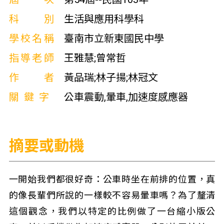
科別
生活與應用科學科
學校名稱
臺南市立新東國民中學
指導老師
王雅慧;曾常哲
作者
黃品瑞;林子揚;林冠文
關鍵字
公車震動,暈車,加速度感應器
摘要或動機
一開始我們都很好奇：公車時坐在前排的位置，真
的像長輩們所說的一樣較不容易暈車嗎？為了釐清
這個觀念，我們以特定的比例做了一台縮小版公