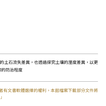
下的土石流失差異，也透過探究土壤的溼度差異，以更
害的防治程度
使用者有文書軟體選擇的權利，本館檔案下載部分文件將
。」