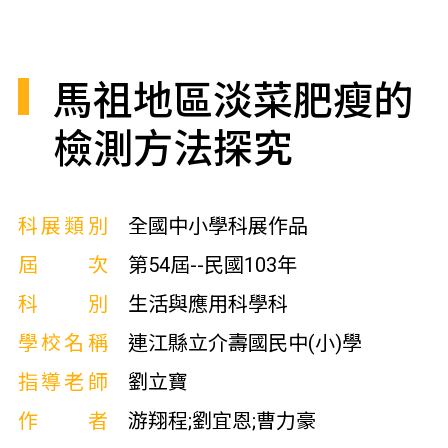
馬祖地區淡菜肥瘦的
檢測方法探究
科展類別
全國中小學科展作品
屆次
第54屆--民國103年
科別
生活與應用科學科
學校名稱
連江縣立介壽國民中(小)學
指導老師
劉立寶
作者
游翔程;劉宜恩;曹力豪