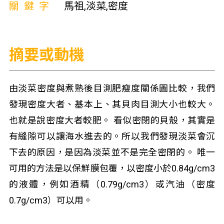
關鍵字
馬祖,淡菜,密度
摘要或動機
由淡菜密度與煮熟後目測肥瘦度關係圖比較，我們
發現密度大者、基本上、其貝肉目測大小也較大。
也就是說密度大者較肥。 看似密閉的貝殼，其實是
有縫隙可以讓海水進去的。所以我們發現淡菜會沉
下去的原因，是因為淡菜並不是完全密閉的。 唯一
可用的方法是以保鮮膜包覆，以密度小於0.84g/cm3
的液體，例如酒精（0.79g/cm3）或汽油（密度
0.7g/cm3）可以用。