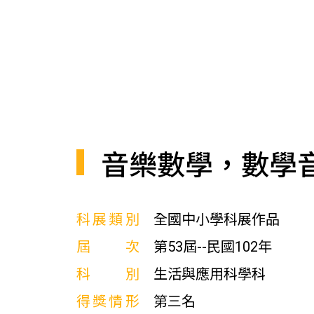
音樂數學，數學
科展類別
全國中小學科展作品
屆次
第53屆--民國102年
科別
生活與應用科學科
得獎情形
第三名