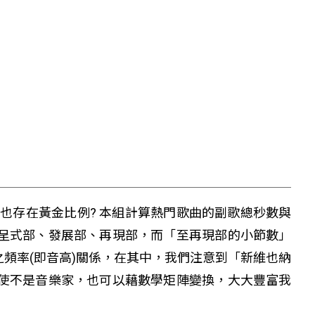
否也存在黃金比例? 本組計算熱門歌曲的副歌總秒數與
呈式部、發展部、再現部，而「至再現部的小節數」
頻率(即音高)關係，在其中，我們注意到「新維也納
使不是音樂家，也可以藉數學矩陣變換，大大豐富我