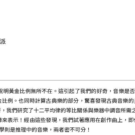
樂派
，並說明黃金比例無所不在。這引起了我們的好奇，音樂是
金比例。也同時計算古典樂的部分，驚喜發現古典音樂的
，我們研究了十二平均律的等比關係與樂器中調音所需之
陣來表示！經由這些發現，我們試著應用在創作曲上，即
數學則是推理中的音樂，兩者密不可分！