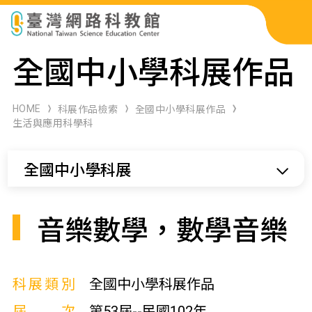
科展作品檢索
全國中小學科展作品
科學研習月刊
HOME
科展作品檢索
全國中小學科展作品
生活與應用科學科
線上教學資源
全國中小學科展
關於本站
網站導覽
音樂數學，數學音樂
科展類別
全國中小學科展作品
屆次
第53屆--民國102年