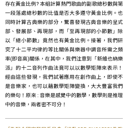
存在黃金比例? 本組計算熱門歌曲的副歌總秒數與第
一段落處總秒數的比值是否大多遵守黃金比例。也
同時計算古典樂的部分，驚喜發現古典音樂的呈式
部、發展部、再現部，而「至再現部的小節數」除
以「總小節數」竟然也有黃金比例。接著，我們研
究了十二平均律的等比關係與樂器中調音所需之頻
率(即音高)關係，在其中，我們注意到「新維也納樂
派」的十二音列作曲法竟可以以數學矩陣來表示！
經由這些發現，我們試著應用在創作曲上，即使不
是音樂家，也可以藉數學矩陣變換，大大豐富我們
的樂句！原來 : 音樂是感覺中的數學，數學則是推理
中的音樂，兩者密不可分！