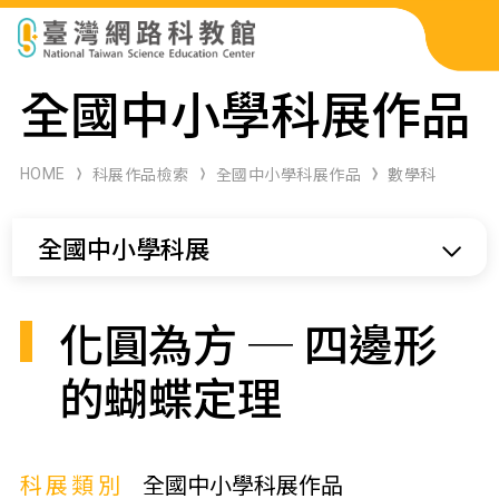
科展作品檢索
全國中小學科展作品
科學研習月刊
HOME
科展作品檢索
全國中小學科展作品
數學科
線上教學資源
全國中小學科展
關於本站
網站導覽
化圓為方 ─ 四邊形
的蝴蝶定理
科展類別
全國中小學科展作品