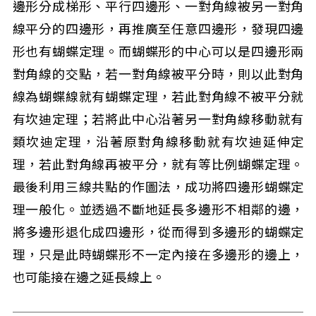
邊形分成梯形、平行四邊形、一對角線被另一對角
線平分的四邊形，再推廣至任意四邊形，發現四邊
形也有蝴蝶定理。而蝴蝶形的中心可以是四邊形兩
對角線的交點，若一對角線被平分時，則以此對角
線為蝴蝶線就有蝴蝶定理，若此對角線不被平分就
有坎迪定理；若將此中心沿著另一對角線移動就有
類坎迪定理，沿著原對角線移動就有坎迪延伸定
理，若此對角線再被平分，就有等比例蝴蝶定理。
最後利用三線共點的作圖法，成功將四邊形蝴蝶定
理一般化。並透過不斷地延長多邊形不相鄰的邊，
將多邊形退化成四邊形，從而得到多邊形的蝴蝶定
理，只是此時蝴蝶形不一定內接在多邊形的邊上，
也可能接在邊之延長線上。