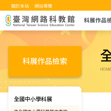
關於本站
網站導覽
科展作品
科展作品檢索
HOM
全國中小學科展