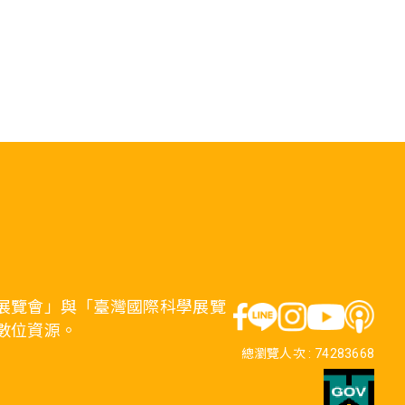
展覽會」與「臺灣國際科學展覽
數位資源。
總瀏覽人次 :
74283668