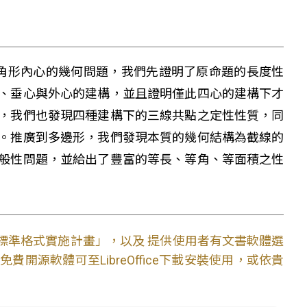
登有趣的三角形內心的幾何問題，我們先證明了原命題的長度性
、垂心與外心的建構，並且證明僅此四心的建構下才
，我們也發現四種建構下的三線共點之定性性質，同
。推廣到多邊形，我們發現本質的幾何結構為截線的
般性問題，並給出了豐富的等長、等角、等面積之性
文件標準格式實施計畫」，以及 提供使用者有文書軟體選
開源軟體可至LibreOffice下載安裝使用，或依貴