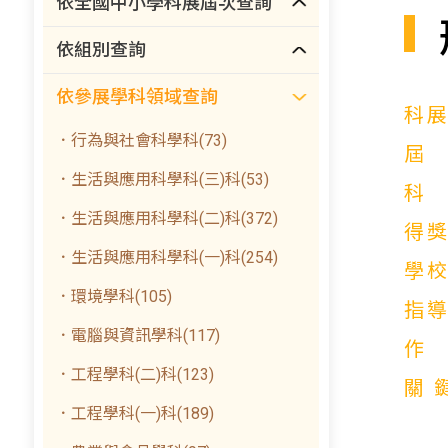
依全國中小學科展屆次查詢
依組別查詢
依參展學科領域查詢
科
．行為與社會科學科(73)
．生活與應用科學科(三)科(53)
．生活與應用科學科(二)科(372)
得
．生活與應用科學科(一)科(254)
學
．環境學科(105)
指
．電腦與資訊學科(117)
．工程學科(二)科(123)
關
．工程學科(一)科(189)