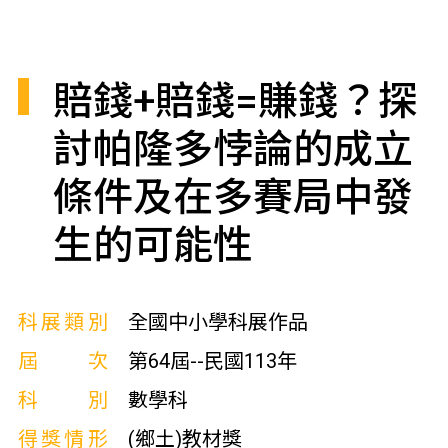
賠錢+賠錢=賺錢？探
討帕隆多悖論的成立
條件及在多賽局中發
生的可能性
科展類別
全國中小學科展作品
屆次
第64屆--民國113年
科別
數學科
得獎情形
(鄉土)教材獎