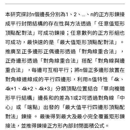
本研究探討n個邊長分別為1、2、…、n的正方形鍊接
成平行封閉結構的存在性與方法透過「 任意值矩形
頂點配對法」可成功鍊接；任意數列的正方形組也
可成功，最快速的是「最大值矩形頂點配對法」。
推廣至正多邊形正偶邊形透過「對角線重合法」，
正奇邊形透過「對角線重合法」搭配「對角線與邊
重合法」，每邊可互相平行；將n個正多邊形放置在
對角線連線成的平行四邊形，利用n值特性「4k、
4k+1、4k+2、4k+3」分類頂點位置結合「單向複雜
形平行結構」邊長和的差為1或2可透過對角線「中
心」或「端點」出發的「最大值平行四邊形頂點配
對法」鍊接 。 最後得到最大及最小完全覆蓋矩形鍊
接法，並推得鍊接正方形內部封閉面積公式。