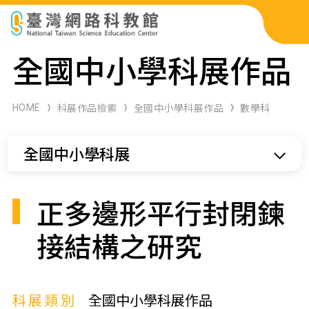
科展作品檢索
全國中小學科展作品
科學研習月刊
HOME
科展作品檢索
全國中小學科展作品
數學科
線上教學資源
全國中小學科展
關於本站
網站導覽
正多邊形平行封閉鍊
接結構之研究
科展類別
全國中小學科展作品