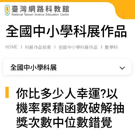
科展作品檢索
全國中小學科展作品
科學研習月刊
HOME
科展作品檢索
全國中小學科展作品
數學科
線上教學資源
全國中小學科展
關於本站
網站導覽
你比多少人幸運?以
機率累積函數破解抽
獎次數中位數錯覺