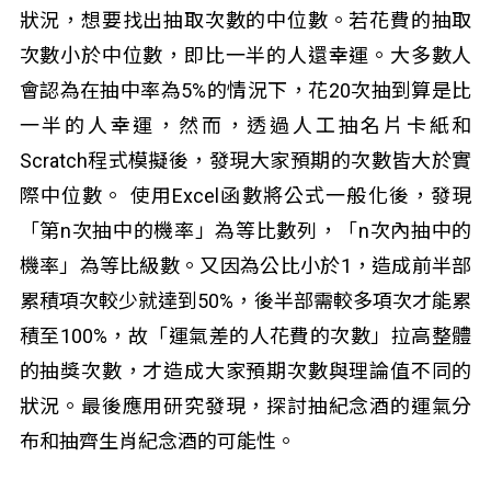
狀況，想要找出抽取次數的中位數。若花費的抽取
次數小於中位數，即比一半的人還幸運。大多數人
會認為在抽中率為5%的情況下，花20次抽到算是比
一半的人幸運，然而，透過人工抽名片卡紙和
Scratch程式模擬後，發現大家預期的次數皆大於實
際中位數。 使用Excel函數將公式一般化後，發現
「第n次抽中的機率」為等比數列，「n次內抽中的
機率」為等比級數。又因為公比小於1，造成前半部
累積項次較少就達到50%，後半部需較多項次才能累
積至100%，故「運氣差的人花費的次數」拉高整體
的抽獎次數，才造成大家預期次數與理論值不同的
狀況。最後應用研究發現，探討抽紀念酒的運氣分
布和抽齊生肖紀念酒的可能性。