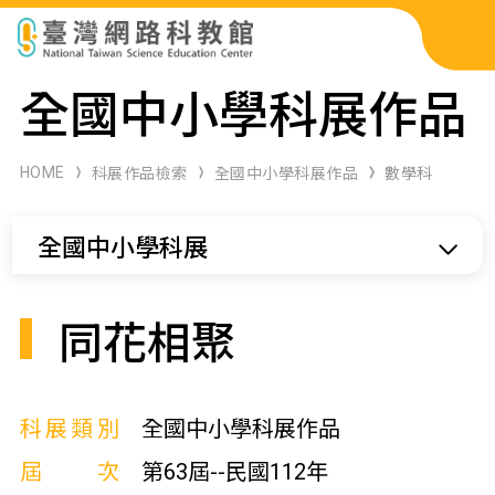
科展作品檢索
全國中小學科展作品
科學研習月刊
HOME
科展作品檢索
全國中小學科展作品
數學科
線上教學資源
全國中小學科展
關於本站
網站導覽
同花相聚
科展類別
全國中小學科展作品
屆次
第63屆--民國112年