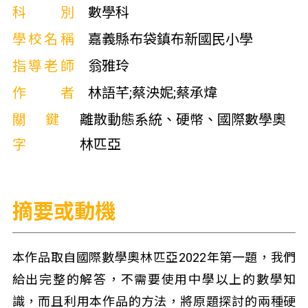
科別
數學科
學校名稱
嘉義縣布袋鎮布新國民小學
指導老師
翁雅玲
作者
林語芊;蔡泱妮;蔡承煒
關鍵
離散動態系統、硬幣、國際數學奧
字
林匹亞
摘要或動機
本作品取自國際數學奧林匹亞2022年第一題，我們
給出完整的解答，不需要使用中學以上的數學知
識，而且利用本作品的方法，將原題探討的兩種硬