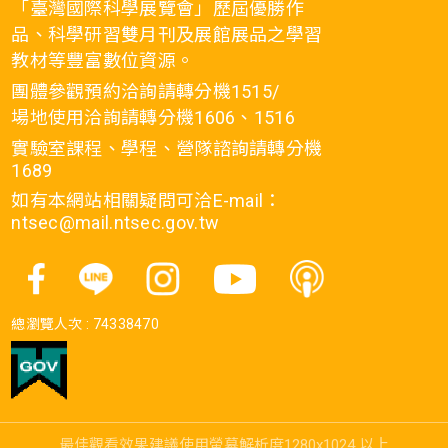
「臺灣國際科學展覽會」歷屆優勝作
品、科學研習雙月刊及展館展品之學習
教材等豐富數位資源。
團體參觀預約洽詢請轉分機1515/
場地使用洽詢請轉分機1606、1516
實驗室課程、學程、營隊諮詢請轉分機
1689
如有本網站相關疑問可洽E-mail：
ntsec@mail.ntsec.gov.tw
總瀏覽人次 :
74338470
最佳觀看效果建議使用螢幕解析度1280x1024 以上