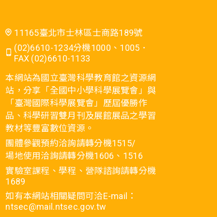
11165臺北市士林區士商路189號
(02)6610-1234分機1000、1005．
FAX (02)6610-1133
本網站為國立臺灣科學教育館之資源網
站，分享「全國中小學科學展覽會」與
「臺灣國際科學展覽會」歷屆優勝作
品、科學研習雙月刊及展館展品之學習
教材等豐富數位資源。
團體參觀預約洽詢請轉分機1515/
場地使用洽詢請轉分機1606、1516
實驗室課程、學程、營隊諮詢請轉分機
1689
如有本網站相關疑問可洽E-mail：
ntsec@mail.ntsec.gov.tw