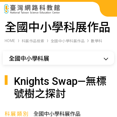
科展作品檢索
全國中小學科展作品
科學研習月刊
HOME
科展作品檢索
全國中小學科展作品
數學科
線上教學資源
全國中小學科展
關於本站
網站導覽
Knights Swap—無標
號樹之探討
科展類別
全國中小學科展作品