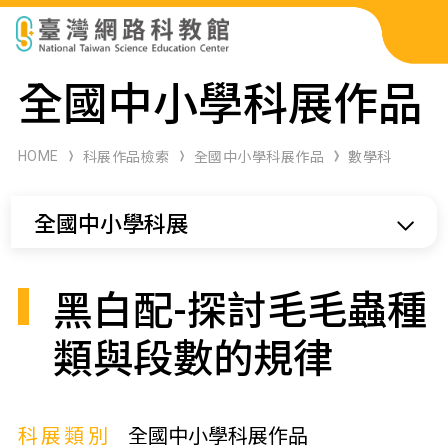
科展作品檢索
全國中小學科展作品
科學研習月刊
HOME
科展作品檢索
全國中小學科展作品
數學科
線上教學資源
全國中小學科展
關於本站
網站導覽
黑白配-探討毛毛蟲種
類與段數的規律
科展類別
全國中小學科展作品