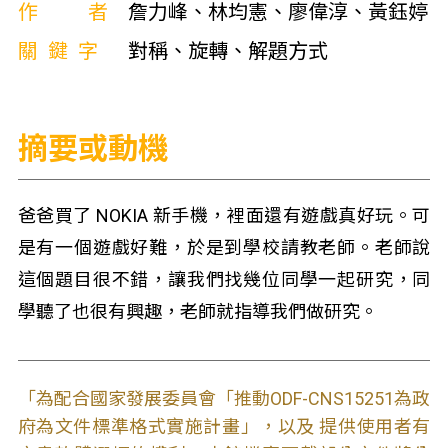
作者
詹力峰、林均憲、廖偉淳、黃鈺婷
關鍵字
對稱、旋轉、解題方式
摘要或動機
爸爸買了 NOKIA 新手機，裡面還有遊戲真好玩。可
是有一個遊戲好難，於是到學校請教老師。老師說
這個題目很不錯，讓我們找幾位同學一起研究，同
學聽了也很有興趣，老師就指導我們做研究。
「為配合國家發展委員會「推動ODF-CNS15251為政
府為文件標準格式實施計畫」，以及 提供使用者有