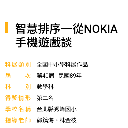
智慧排序─從NOKIA
手機遊戲談
科展類別
全國中小學科展作品
屆次
第40屆--民國89年
科別
數學科
得獎情形
第二名
學校名稱
台北縣秀峰國小
指導老師
郭鎮海、林金枝