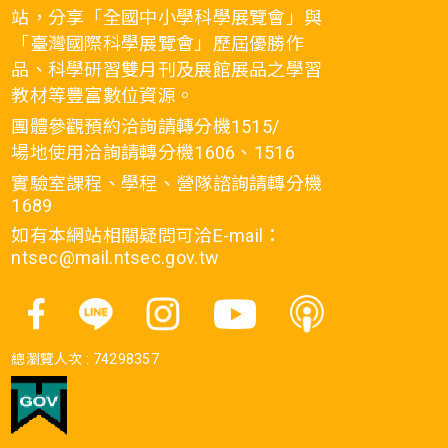
站，分享「全國中小學科學展覽會」與
「臺灣國際科學展覽會」歷屆優勝作
品、科學研習雙月刊及展館展品之學習
教材等豐富數位資源。
團體參觀預約洽詢請轉分機1515/
場地使用洽詢請轉分機1606、1516
實驗室課程、學程、營隊諮詢請轉分機
1689
如有本網站相關疑問可洽E-mail：
ntsec@mail.ntsec.gov.tw
總瀏覽人次 :
74298357