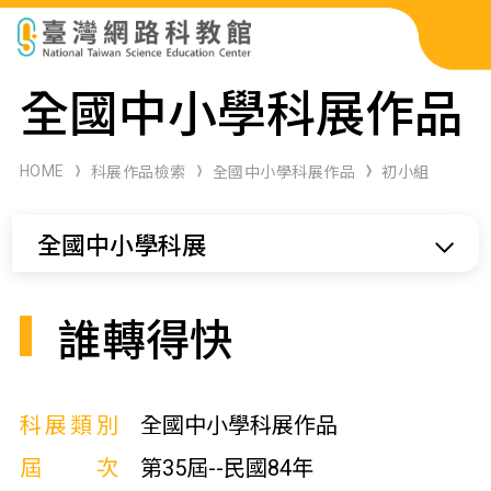
科展作品檢索
全國中小學科展作品
科學研習月刊
HOME
科展作品檢索
全國中小學科展作品
初小組
線上教學資源
全國中小學科展
關於本站
網站導覽
誰轉得快
科展類別
全國中小學科展作品
屆次
第35屆--民國84年