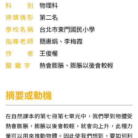
科別
物理科
得獎情形
第二名
學校名稱
台北市東門國民小學
指導老師
簡惠娟、李梅霞
作者
王俊權
關鍵字
熱會膨脹、膨脹以後會較輕
摘要或動機
在自然課本的第七冊第七單元中，我們學到物體受
熱會膨脹，膨脹以後會較輕，就會向上升，此種力
量可以用來推動物體。因此使我們想到，要如何利