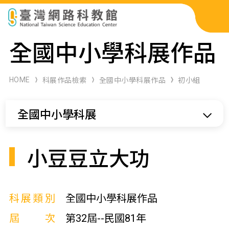
科展作品檢索
全國中小學科展作品
科學研習月刊
HOME
科展作品檢索
全國中小學科展作品
初小組
線上教學資源
全國中小學科展
關於本站
網站導覽
小豆豆立大功
科展類別
全國中小學科展作品
屆次
第32屆--民國81年