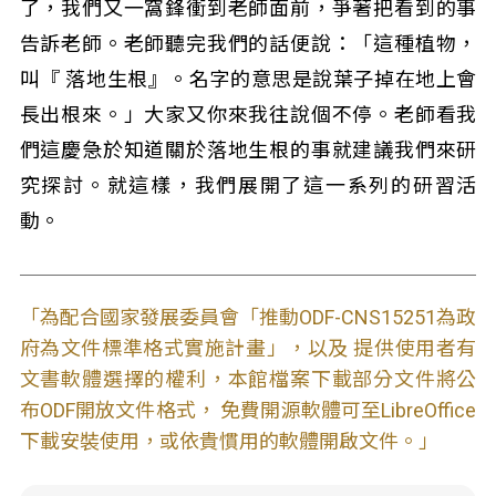
了，我們又一窩鋒衝到老師面前，爭著把看到的事
告訴老師。老師聽完我們的話便說：「這種植物，
叫『 落地生根』。名字的意思是說葉子掉在地上會
長出根來。」大家又你來我往說個不停。老師看我
們這慶急於知道關於落地生根的事就建議我們來研
究探討。就這樣，我們展開了這一系列的研習活
動。
「為配合國家發展委員會「推動ODF-CNS15251為政
府為文件標準格式實施計畫」，以及 提供使用者有
文書軟體選擇的權利，本館檔案下載部分文件將公
布ODF開放文件格式， 免費開源軟體可至LibreOffice
下載安裝使用，或依貴慣用的軟體開啟文件。」