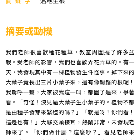
關鍵字
落地生根
摘要或動機
我們老師很喜歡種花種草，教室周圍擺了許多盆
栽。受老師的影響，我們也喜歡弄花弄草的。有一
天，我發現其中有一棵植物發生件怪事。掉下來的
大葉子竟長出三片小葉子來，還有像鬍鬚的根呢！
我驚呼一聲，大家被我這一叫，都圍了過來，爭著
看。「奇怪！沒見過大葉子生小葉子的。植物不都
是由種子發芽來繁殖的嗎？」「就是呀！你們看！
這邊也有！」大夥交頭接耳，熱鬧非常，未發現老
師來了。「你們做什麼？這麼吵？」看見老師來