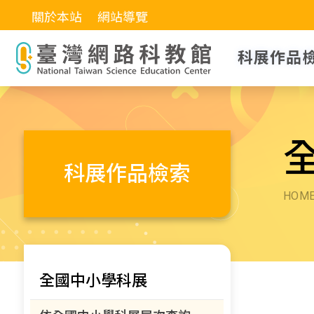
關於本站
網站導覽
科展作品
科展作品檢索
HOM
全國中小學科展