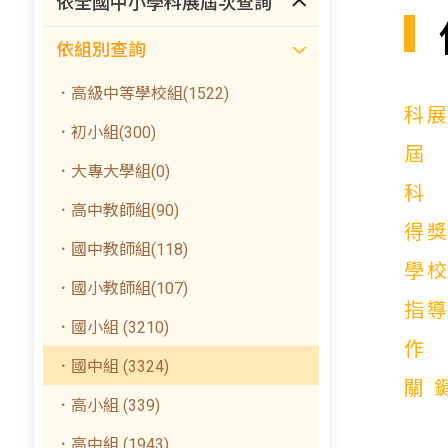
依全國中小學科展屆次查詢
依組別查詢
．高級中等學校組(1522)
科
．初小組(300)
．大專大學組(0)
．高中教師組(90)
得
．國中教師組(118)
學
．國小教師組(107)
指
．國小組 (3210)
．國中組 (3324)
關
．高小組 (339)
．高中組 (1943)