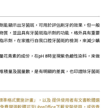
劑能顯示出牙菌斑，可用於評估刷牙的效果，但一般
物質，並且具有牙菌斑指示劑的功能，格外具有重要
指示劑，在家進行自我口腔牙菌斑的檢測，來減少齲
花青素的成份，在pH 8時呈現紫色鹼性染料，來做
堆積量及菌量數，是有明顯的差異，也印證除牙菌斑
文件標準格式實施計畫」，以及 提供使用者有文書軟體選
開源軟體可至LibreOffice下載安裝使用，或依貴