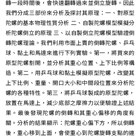
轉一段時間後，會快速翻轉過來並倒立旋轉。因此
我們分成三部份來分析及探討其原理：一、對原型
陀螺的基本物理性質分析 二、自製陀螺模型模擬分
析陀螺倒立的原理 三、以自製倒立陀螺模型驗證倒
轉陀螺理論。我們利用市面上賣的倒轉陀螺、乒乓
球、黏土和馬達來進行下列實驗。第一，將買來的
原型陀螺割開，並分析其重心位置、上下比例等構
造。第二，用乒乓球和黏土模擬原型陀螺，改變其
上下比例、重量、開口大小和中間段位置來分析陀
螺的各種特性。第三，將乒乓球製成的原型陀螺，
放置在馬達上，減少底部之摩擦力以便驗證上述結
果。最後發現陀螺的倒轉和其重心偏移的角度有
關。分析的結果顯示：陀螺重心偏下方，所以倒轉
後，重心移到上面，會使重心到陀螺旋轉支點的連