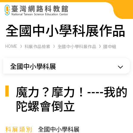
科展作品檢索
全國中小學科展作品
科學研習月刊
HOME
科展作品檢索
全國中小學科展作品
國中組
線上教學資源
全國中小學科展
關於本站
網站導覽
魔力？摩力！----我的
陀螺會倒立
科展類別
全國中小學科展