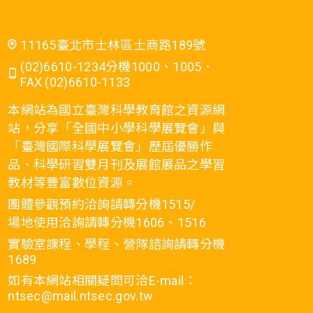
11165臺北市士林區士商路189號
(02)6610-1234分機1000、1005．
FAX (02)6610-1133
本網站為國立臺灣科學教育館之資源網
站，分享「全國中小學科學展覽會」與
「臺灣國際科學展覽會」歷屆優勝作
品、科學研習雙月刊及展館展品之學習
教材等豐富數位資源。
團體參觀預約洽詢請轉分機1515/
場地使用洽詢請轉分機1606、1516
實驗室課程、學程、營隊諮詢請轉分機
1689
如有本網站相關疑問可洽E-mail：
ntsec@mail.ntsec.gov.tw