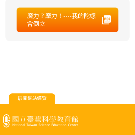
魔力？摩力！----我的陀螺
會倒立
展開網站導覽