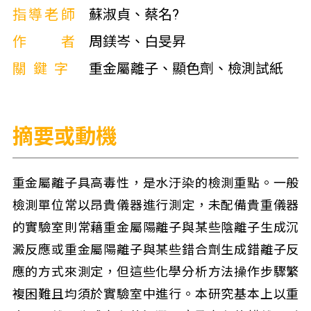
指導老師
蘇淑貞、蔡名?
作者
周鎂岑、白旻昇
關鍵字
重金屬離子、顯色劑、檢測試紙
摘要或動機
重金屬離子具高毒性，是水汙染的檢測重點。一般
檢測單位常以昂貴儀器進行測定，未配備貴重儀器
的實驗室則常藉重金屬陽離子與某些陰離子生成沉
澱反應或重金屬陽離子與某些錯合劑生成錯離子反
應的方式來測定，但這些化學分析方法操作步驟繁
複困難且均須於實驗室中進行。本研究基本上以重