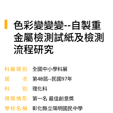
色彩變變變--自製重
金屬檢測試紙及檢測
流程研究
科展類別
全國中小學科展
屆次
第48屆--民國97年
科別
理化科
得獎情形
第一名 最佳創意獎
學校名稱
彰化縣立陽明國民中學