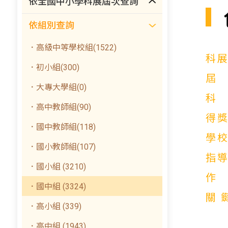
依全國中小學科展屆次查詢
依組別查詢
．高級中等學校組(1522)
科
．初小組(300)
．大專大學組(0)
．高中教師組(90)
得
．國中教師組(118)
學
．國小教師組(107)
指
．國小組 (3210)
．國中組 (3324)
關
．高小組 (339)
．高中組 (1943)