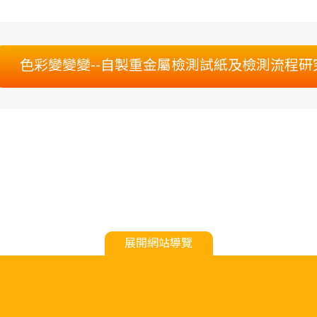
色彩變變變--自製重金屬檢測試紙及檢測流程研
展開網站導覽