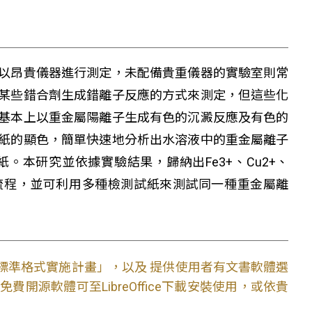
以昂貴儀器進行測定，未配備貴重儀器的實驗室則常
某些錯合劑生成錯離子反應的方式來測定，但這些化
基本上以重金屬陽離子生成有色的沉澱反應及有色的
紙的顯色，簡單快速地分析出水溶液中的重金屬離子
紙。本研究並依據實驗結果，歸納出Fe
3+
、Cu
2+
、
流程，並可利用多種檢測試紙來測試同一種重金屬離
文件標準格式實施計畫」，以及 提供使用者有文書軟體選
開源軟體可至LibreOffice下載安裝使用，或依貴