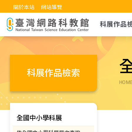
關於本站
網站導覽
科展作品
科展作品檢索
HOM
全國中小學科展