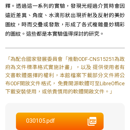
釋。透過這一系列的實驗，發現光經過介質時會因
遠近差異、角度、水滴形狀出現折射及反射的美妙
圖紋，時而交疊或發散，形成了各式複雜曼妙精彩
的圖紋。這些都是本實驗值得探討的研究。
「為配合國家發展委員會「推動ODF-CNS15251為政
府為文件標準格式實施計畫」，以及 提供使用者有
文書軟體選擇的權利，本館檔案下載部分文件將公
布ODF開放文件格式， 免費開源軟體可至LibreOffice
下載安裝使用，或依貴慣用的軟體開啟文件。」
030105.pdf