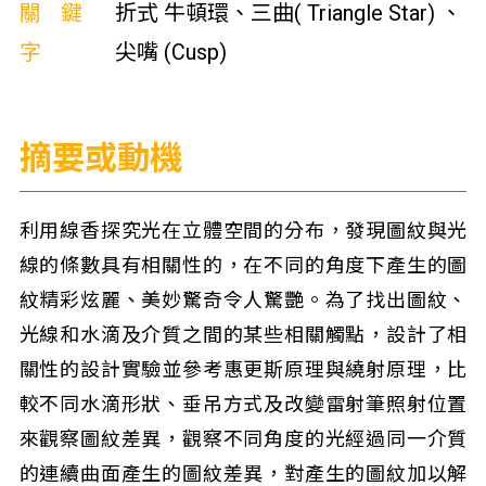
關鍵
折式 牛頓環、三曲( Triangle Star) 、
字
尖嘴 (Cusp)
摘要或動機
利用線香探究光在立體空間的分布，發現圖紋與光
線的條數具有相關性的，在不同的角度下產生的圖
紋精彩炫麗、美妙驚奇令人驚艷。為了找出圖紋、
光線和水滴及介質之間的某些相關觸點，設計了相
關性的設計實驗並參考惠更斯原理與繞射原理，比
較不同水滴形狀、垂吊方式及改變雷射筆照射位置
來觀察圖紋差異，觀察不同角度的光經過同一介質
的連續曲面產生的圖紋差異，對產生的圖紋加以解