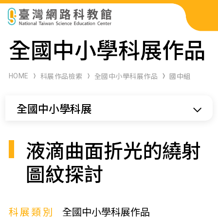
科展作品檢索
全國中小學科展作品
科學研習月刊
HOME
科展作品檢索
全國中小學科展作品
國中組
線上教學資源
全國中小學科展
關於本站
網站導覽
液滴曲面折光的繞射
圖紋探討
科展類別
全國中小學科展作品