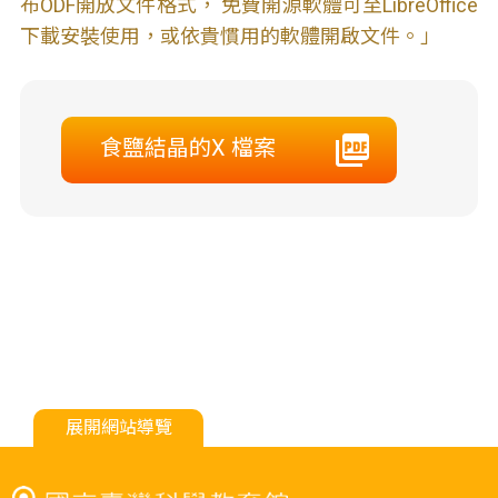
布ODF開放文件格式， 免費開源軟體可至LibreOffice
下載安裝使用，或依貴慣用的軟體開啟文件。」
食鹽結晶的X 檔案
展開網站導覽