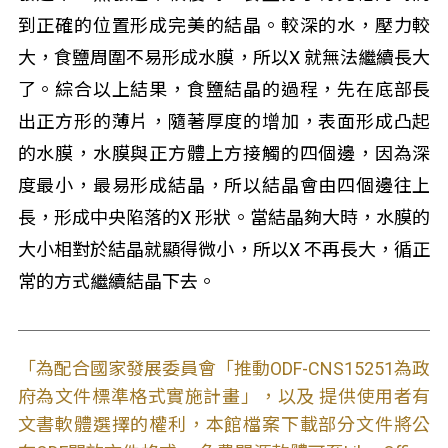
到正確的位置形成完美的結晶。較深的水，壓力較
大，食鹽周圍不易形成水膜，所以X 就無法繼續長大
了。綜合以上結果，食鹽結晶的過程，先在底部長
出正方形的薄片，隨著厚度的增加，表面形成凸起
的水膜，水膜與正方體上方接觸的四個邊，因為深
度最小，最易形成結晶，所以結晶會由四個邊往上
長，形成中央陷落的X 形狀。當結晶夠大時，水膜的
大小相對於結晶就顯得微小，所以X 不再長大，循正
常的方式繼續結晶下去。
「為配合國家發展委員會「推動ODF-CNS15251為政
府為文件標準格式實施計畫」，以及 提供使用者有
文書軟體選擇的權利，本館檔案下載部分文件將公