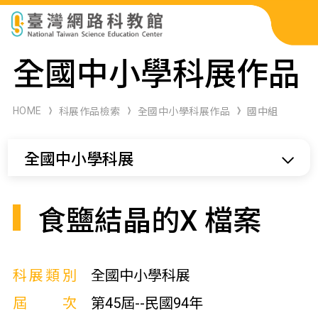
科展作品檢索
全國中小學科展作品
科學研習月刊
HOME
科展作品檢索
全國中小學科展作品
國中組
線上教學資源
全國中小學科展
關於本站
網站導覽
食鹽結晶的X 檔案
科展類別
全國中小學科展
屆次
第45屆--民國94年