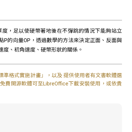
厚度，足以使硬幣著地後在不彈跳的情況下能夠站立
點P的向量OP，透過數學的方法來決定正面、反面與
速度、初角速度、硬幣形狀的關係。
文件標準格式實施計畫」，以及 提供使用者有文書軟體選
開源軟體可至LibreOffice下載安裝使用，或依貴