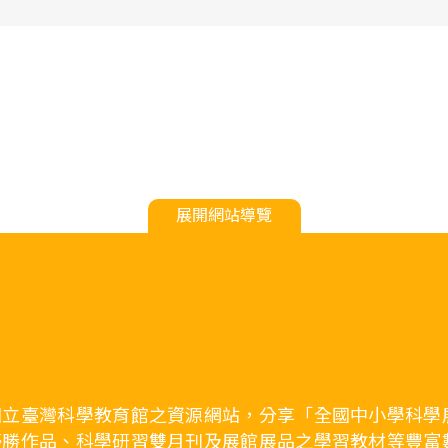
展開網站導覽
國立臺灣科學教育館之資源網站，分享「全國中小學科學
優勝作品、科學研習雙月刊及展館展品之學習教材等豐富