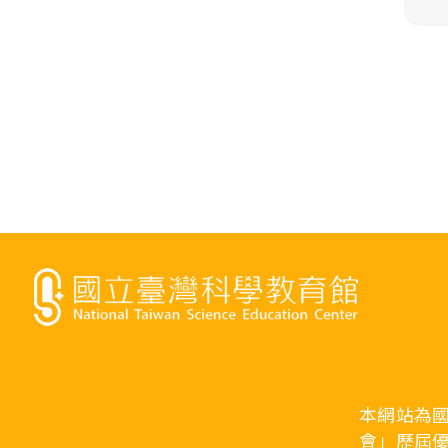
本網站為
會」歷屆