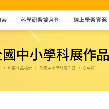
檢索
科學研習雙月刊
線上學習資源
全國中小學科展作
E
科展作品檢索
全國中小學科展作品
高中組