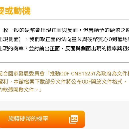
要或動機
一枚一般的硬幣會出現正面與反面，但若給予的硬幣之
出現側面），我們取正面的法向量Ｎ與硬幣質心O到著地
出現的機率，並討論出正面、反面與側面出現的機率與初
配合國家發展委員會「推動ODF-CNS15251為政府為
權利，本館檔案下載部分文件將公布ODF開放文件格式， 免費
的軟體開啟文件。」
旋轉硬幣的機率