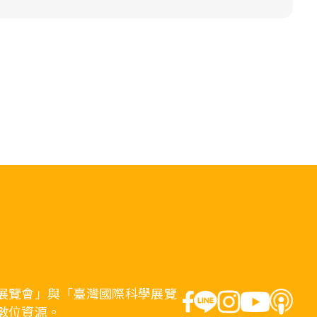
展覽會」與「臺灣國際科學展覽
數位資源。