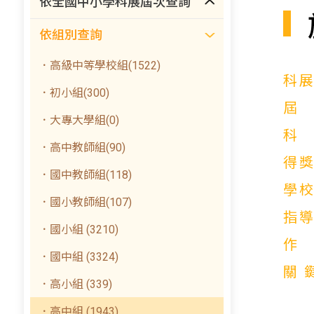
依全國中小學科展屆次查詢
依組別查詢
．高級中等學校組(1522)
科
．初小組(300)
．大專大學組(0)
．高中教師組(90)
得
．國中教師組(118)
學
．國小教師組(107)
指
．國小組 (3210)
．國中組 (3324)
關
．高小組 (339)
．高中組 (1943)