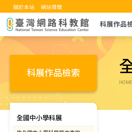
關於本站
網站導覽
科展作品
科展作品檢索
HOM
全國中小學科展