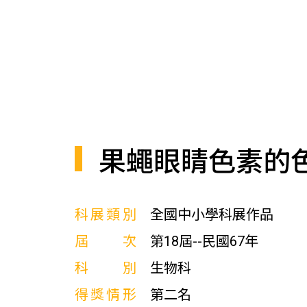
果蠅眼睛色素的
科展類別
全國中小學科展作品
屆次
第18屆--民國67年
科別
生物科
得獎情形
第二名