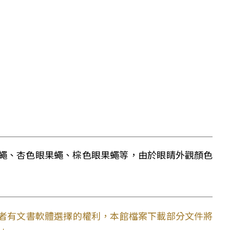
蠅、杏色眼果蠅、棕色眼果蠅等，由於眼睛外觀顏色
使用者有文書軟體選擇的權利，本館檔案下載部分文件將