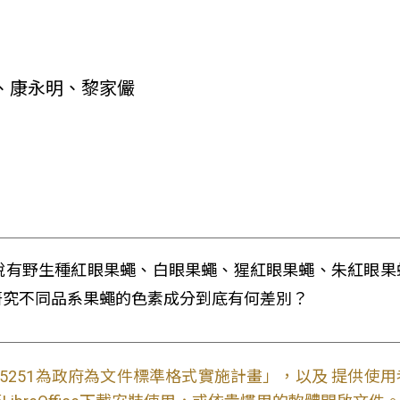
、康永明、黎家儼
說有野生種紅眼果蠅、白眼果蠅、猩紅眼果蠅、朱紅眼果
研究不同品系果蠅的色素成分到底有何差別？
S15251為政府為文件標準格式實施計畫」，以及 提供