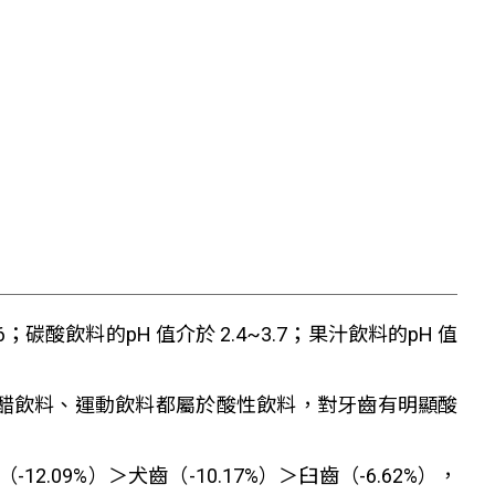
；碳酸飲料的pH 值介於 2.4~3.7；果汁飲料的pH 值
果醋飲料、運動飲料都屬於酸性飲料，對牙齒有明顯酸
09%）＞犬齒（-10.17%）＞臼齒（-6.62%），