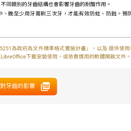
，不同類別的牙齒結構也會影響牙齒的耐酸作用。
、中、睌至少用牙膏刷三次牙，才能有效防蛀、防蝕。預
S15251為政府為文件標準格式實施計畫」，以及 提供
ibreOffice下載安裝使用，或依貴慣用的軟體開啟文件
料對牙齒的影響