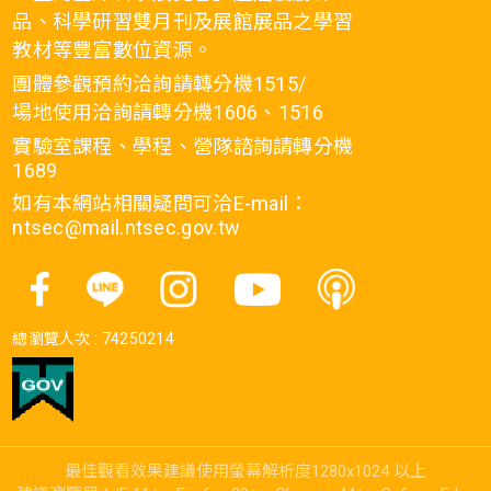
品、科學研習雙月刊及展館展品之學習
教材等豐富數位資源。
團體參觀預約洽詢請轉分機1515/
場地使用洽詢請轉分機1606、1516
實驗室課程、學程、營隊諮詢請轉分機
1689
如有本網站相關疑問可洽E-mail：
ntsec@mail.ntsec.gov.tw
總瀏覽人次 :
74250214
最佳觀看效果建議使用螢幕解析度1280x1024 以上