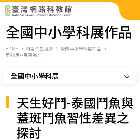
科展作品檢索
全國中小學科展作品
科學研習月刊
HOME
科展作品檢索
全國中小學科展作品
第49屆--民國98年
線上教學資源
全國中小學科展
關於本站
網站導覽
天生好鬥-泰國鬥魚與
蓋斑鬥魚習性差異之
探討