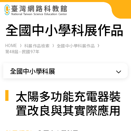
科展作品檢索
全國中小學科展作品
科學研習月刊
HOME
科展作品檢索
全國中小學科展作品
第48屆--民國97年
線上教學資源
全國中小學科展
關於本站
網站導覽
太陽多功能充電器裝
置改良與其實際應用