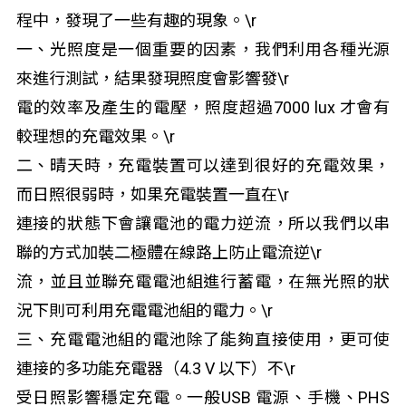
程中，發現了一些有趣的現象。\r
一、光照度是一個重要的因素，我們利用各種光源
來進行測試，結果發現照度會影響發\r
電的效率及產生的電壓，照度超過7000 lux 才會有
較理想的充電效果。\r
二、晴天時，充電裝置可以達到很好的充電效果，
而日照很弱時，如果充電裝置一直在\r
連接的狀態下會讓電池的電力逆流，所以我們以串
聯的方式加裝二極體在線路上防止電流逆\r
流，並且並聯充電電池組進行蓄電，在無光照的狀
況下則可利用充電電池組的電力。\r
三、充電電池組的電池除了能夠直接使用，更可使
連接的多功能充電器（4.3 V 以下）不\r
受日照影響穩定充電。一般USB 電源、手機、PHS