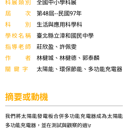
科展類別
全國中小學科展
屆次
第48屆--民國97年
科別
生活與應用科學科
學校名稱
臺北縣立漳和國民中學
指導老師
莊欣盈、許佩雯
作者
林楗城、林楗德、郭泰麟
關鍵字
太陽能、環保節能、多功能充電器
摘要或動機
我們將太陽能發電板合併多功能充電器成為太陽能
多功能充電器，並在測試與觀察的過\r