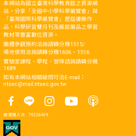
本網站為國立臺灣科學教育館之資源網
站，分享「全國中小學科學展覽會」與
「臺灣國際科學展覽會」歷屆優勝作
品、科學研習雙月刊及展館展品之學習
教材等豐富數位資源。
團體參觀預約洽詢請轉分機1515/
場地使用洽詢請轉分機1606、1516
實驗室課程、學程、營隊諮詢請轉分機
1689
如有本網站相關疑問可洽E-mail：
ntsec@mail.ntsec.gov.tw
總瀏覽人次 :
74226469