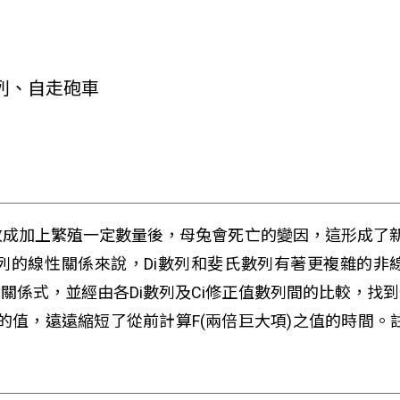
列、自走砲車
成加上繁殖一定數量後，母兔會死亡的變因，這形成了新的
列的線性關係來說，Di數列和斐氏數列有著更複雜的非
的關係式，並經由各Di數列及Ci修正值數列間的比較，
)的值，遠遠縮短了從前計算F(兩倍巨大項)之值的時間。註