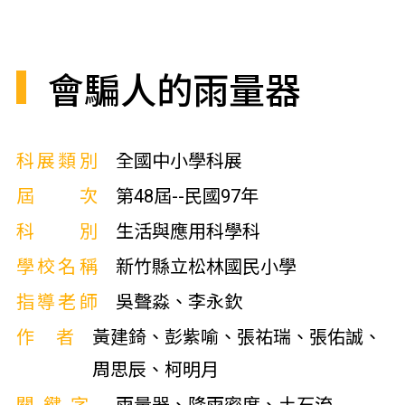
會騙人的雨量器
科展類別
全國中小學科展
屆次
第48屆--民國97年
科別
生活與應用科學科
學校名稱
新竹縣立松林國民小學
指導老師
吳聲淼、李永欽
作者
黃建錡、彭紫喻、張祐瑞、張佑誠、
周思辰、柯明月