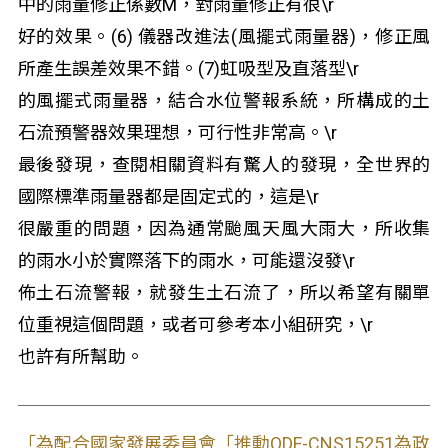
中的雨量修正係數M，對雨量修正有很\r
好的效果。(6) 儀器改進法(風擺式雨量器)，修正風
所產生誤差效果不錯。(7)虹吸型及直落型\r
的風擺式雨量器，結合水位警報系統，所構成的土
石流預警器效果理想，可行性非常高。\r
最後發現，查閱相關資料有驚人的發現，全世界的
國際標準雨量器都是固定式的，這是\r
很嚴重的問題，因為通常颱風天風大雨大，所收集
的雨水小於實際落下的雨水，可能還沒發\r
佈土石流警報，就發生土石流了，所以希望有關單
位重視這個問題，或者可參考本小組研究，\r
也許有所幫助。
「為配合國家發展委員會「推動ODF-CNS15251為政