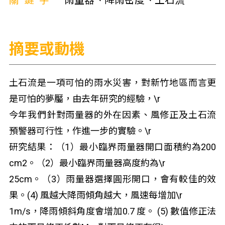
關鍵字
雨量器、降雨密度、土石流
摘要或動機
土石流是一項可怕的雨水災害，對新竹地區而言更
是可怕的夢靨，由去年研究的經驗，\r
今年我們針對雨量器的外在因素、風修正及土石流
預警器可行性，作進一步的實驗。\r
研究結果：（1）最小臨界雨量器開口面積約為200
cm2。（2）最小臨界雨量器高度約為\r
25cm。（3）雨量器選擇圓形開口，會有較佳的效
果。(4) 風越大降雨傾角越大，風速每增加\r
1m/s，降雨傾斜角度會增加0.7 度。 (5) 數值修正法