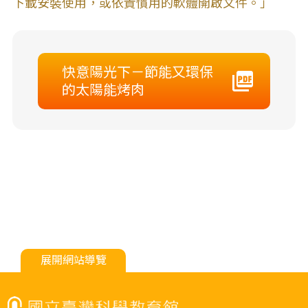
下載安裝使用，或依貴慣用的軟體開啟文件。」
快意陽光下－節能又環保
的太陽能烤肉
展開網站導覽