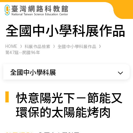
科展作品檢索
全國中小學科展作品
科學研習月刊
HOME
科展作品檢索
全國中小學科展作品
第47屆--民國96年
線上教學資源
全國中小學科展
關於本站
網站導覽
快意陽光下－節能又
環保的太陽能烤肉