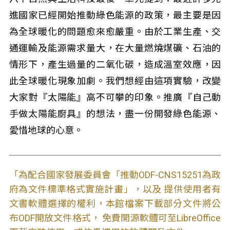
進國家已經開始推動綠色能源的政策，最主要是因
為全球暖化的問題愈來愈嚴重。由於工業生產、交
通運輸及能源需求量大，在大量燃燒煤礦、石油的
情形下，產生過量的二氧化碳，造成溫室效應，因
此全球暖化現象加劇。我們想經由這項實驗，改變
大家對『太陽能』高不可攀的印象。推廣『自己動
手做太陽能廚具』的想法，盡一份開發綠色能源、
愛惜地球的心意。
「為配合國家發展委員會「推動ODF-CNS15251為政
府為文件標準格式實施計畫」，以及 提供使用者有
文書軟體選擇的權利，本館檔案下載部分文件將公
布ODF開放文件格式， 免費開源軟體可至LibreOffice