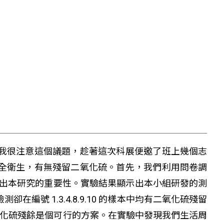
我很注意這個議題，趁著這次科展便邀了班上幾個志
全衛生，有無殘留二氧化硫。首先，我們利用問卷調
示出本研究的重要性。實驗結果顯示出本小組研發的測
編號 1.3.4.8.9.10 的樣本中均有二氧化硫殘留
二氧化硫殘餘是個可行的方案。在實驗中發現我們生活周