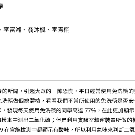
學
、李富湘、翁沐楓、李青栩
毒的新聞，引起大眾的一陣恐慌，平日經常使用免洗筷的
免洗筷做個總體檢，看看我們平常所使用的免洗筷是否安
，發現每天使用免洗筷的同學高達 77％，在此更加顯
的樣本中測出二氧化硫；但是利用實驗室精密裝置所做的檢測卻在
8.9 在官能檢測中都顯示有酸味，所以利用氣味來判斷