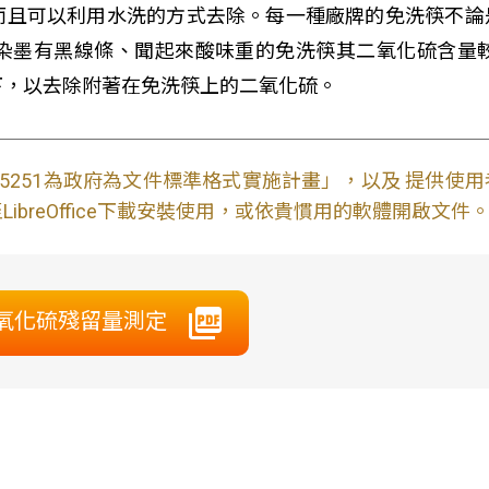
而且可以利用水洗的方式去除。每一種廠牌的免洗筷不論
染墨有黑線條、聞起來酸味重的免洗筷其二氧化硫含量
下，以去除附著在免洗筷上的二氧化硫。
S15251為政府為文件標準格式實施計畫」，以及 提供
ibreOffice下載安裝使用，或依貴慣用的軟體開啟文件
氧化硫殘留量測定