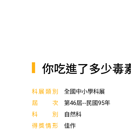
你吃進了多少毒
科展類別
全國中小學科展
屆次
第46屆--民國95年
科別
自然科
得獎情形
佳作