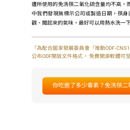
遭所使用的免洗筷二氧化硫含量均不高，
中我們發現無標示公司或製造日期，筷身
觀、聞起來的氣味，最好可以用熱水洗一
「為配合國家發展委員會「推動ODF-CN
公布ODF開放文件格式， 免費開源軟體可至L
你吃進了多少毒素？免洗筷二