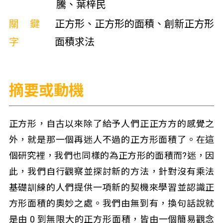
騰、葉梓民
關鍵
正方形、正方形的面積、創新正方形
字
面積求法
摘要或動機
正方形，自古以來除了給予人們正正方方的感覺之
外，就是那一個再迷人不過的正方形面積了。在這
個研究裡，我們也同樣的為正方形的面積而?迷，因
此，我們自行觀察並探討新的方法，針對沒有乘法
基礎訓練的人們提供一項新的契機來學習並認識正
方形面積的奧妙之處。我們由無到有，換句話說就
是由 0 到無限大的正方形面積，皆由一個簡易觀念