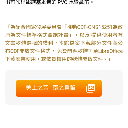
出可吹出鄒族基本音的 PVC 水管鼻笛。
「為配合國家發展委員會「推動ODF-CNS15251為政
府為文件標準格式實施計畫」，以及 提供使用者有
文書軟體選擇的權利，本館檔案下載部分文件將公
布ODF開放文件格式， 免費開源軟體可至LibreOffice
下載安裝使用，或依貴慣用的軟體開啟文件。」
勇士之音--鄒之鼻笛