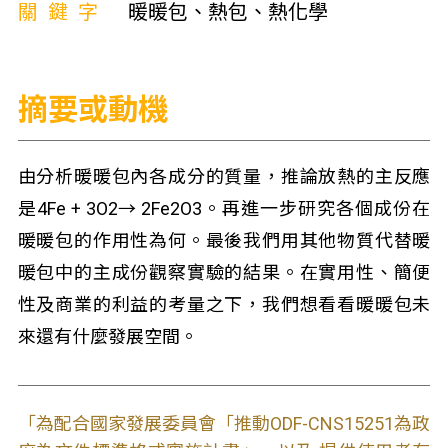
關鍵字
暖暖包、熱包、熱化學
摘要或動機
由分析暖暖包內各成分的質量，推論放熱的主反應
是4Fe + 3O
2
→ 2Fe
2
O
3
。再進一步研究各個成份在
暖暖包的作用性為何。最後我們用其他物質代替暖
暖包中的主成份觀察實驗的結果。在實用性、簡便
性及商業的利益的考量之下，我們想看看暖暖包未
來還有什麼發展空間。
「為配合國家發展委員會「推動ODF-CNS15251為政