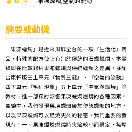
關鍵字
果凍蠟燭,空氣的流動
摘要或動機
「果凍蠟燭」是近來風靡全台的一項『生活化』商
品，特殊的配方使它有別於傳統的石蠟蠟燭。本實
驗即在比較歸納果凍蠟燭與傳統蠟燭之差異，並配
合康軒版三上單元『物質三態』、『空氣的流動』
四下單元『毛細現象』五上單元『空氣與燃燒』等
教材，進一部探討影響果凍蠟燭燃燒的各種因素。
實驗中，我們發現果凍蠟燭優於傳統蠟燭的地方，
以及果凍蠟燭可以燃燒更久的秘密，我們重要的發
現有：一、果凍蠟燭燃燒時火焰較小而穩定，無煙