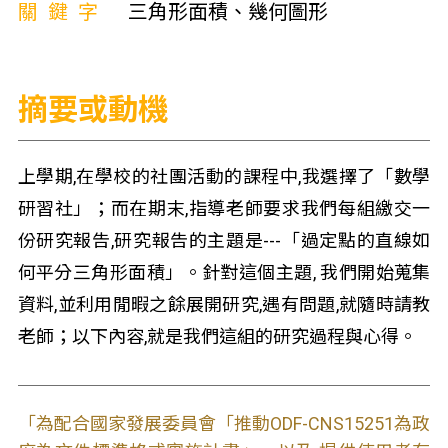
關鍵字
三角形面積、幾何圖形
摘要或動機
上學期,在學校的社團活動的課程中,我選擇了「數學
研習社」；而在期末,指導老師要求我們每組繳交一
份研究報告,研究報告的主題是---「過定點的直線如
何平分三角形面積」。針對這個主題, 我們開始蒐集
資料,並利用閒暇之餘展開研究,遇有問題,就隨時請教
老師；以下內容,就是我們這組的研究過程與心得。
「為配合國家發展委員會「推動ODF-CNS15251為政