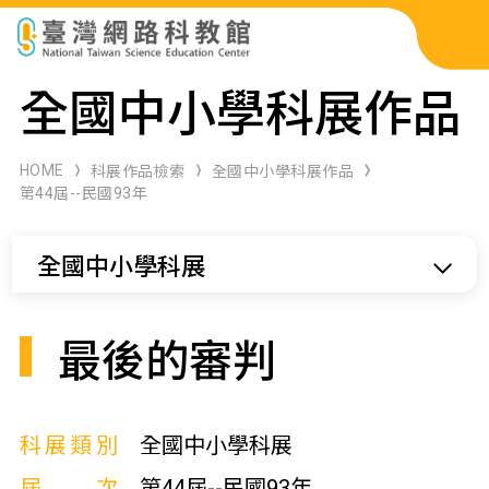
科展作品檢索
全國中小學科展作品
科學研習月刊
HOME
科展作品檢索
全國中小學科展作品
第44屆--民國93年
線上教學資源
全國中小學科展
關於本站
網站導覽
最後的審判
科展類別
全國中小學科展
屆次
第44屆--民國93年