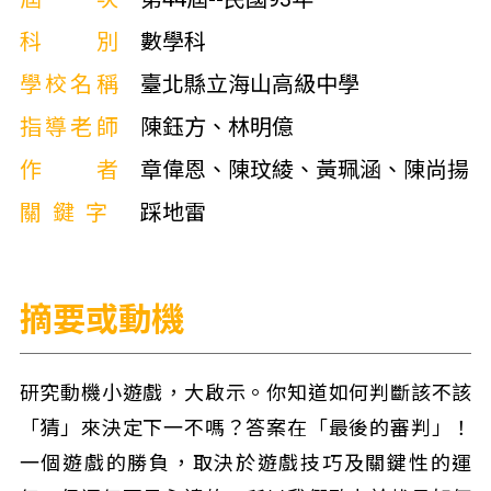
科別
數學科
學校名稱
臺北縣立海山高級中學
指導老師
陳鈺方、林明億
作者
章偉恩、陳玟綾、黃珮涵、陳尚揚
關鍵字
踩地雷
摘要或動機
研究動機小遊戲，大啟示。你知道如何判斷該不該
「猜」來決定下一不嗎？答案在「最後的審判」！
一個遊戲的勝負，取決於遊戲技巧及關鍵性的運