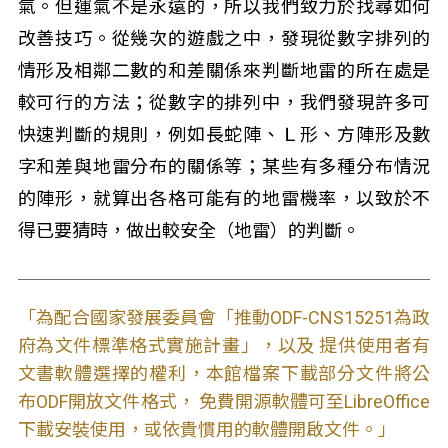
氣。但運氣不是永遠的，所以我們致力於找尋如何
改善技巧。從幾次的遊戲之中，發現從數字排列的
情形及相鄰二數的和差關係來判斷地雷的所在處是
較可行的方法；從數字的排列中，我們發現許多可
快速判斷的規則，例如長蛇陣、Ｌ形、方陣形及數
字和差與地雷分布的關係等；某些有多種分布情況
的陣形，就算出各格可能有的地雷機率，以致於不
得已要猜時，做出較安全（地雷）的判斷。
「為配合國家發展委員會「推動ODF-CNS15251為政
府為文件標準格式實施計畫」，以及 提供使用者有
文書軟體選擇的權利，本館檔案下載部分文件將公
布ODF開放文件格式， 免費開源軟體可至LibreOffice
下載安裝使用，或依貴慣用的軟體開啟文件。」