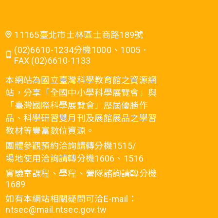
11165臺北市士林區士商路189號
(02)6610-1234分機1000、1005．
FAX (02)6610-1133
本網站為國立臺灣科學教育館之資源網
站，分享「全國中小學科學展覽會」與
「臺灣國際科學展覽會」歷屆優勝作
品、科學研習雙月刊及展館展品之學習
教材等豐富數位資源。
團體參觀預約洽詢請轉分機1515/
場地使用洽詢請轉分機1606、1516
實驗室課程、學程、營隊諮詢請轉分機
1689
如有本網站相關疑問可洽E-mail：
ntsec@mail.ntsec.gov.tw