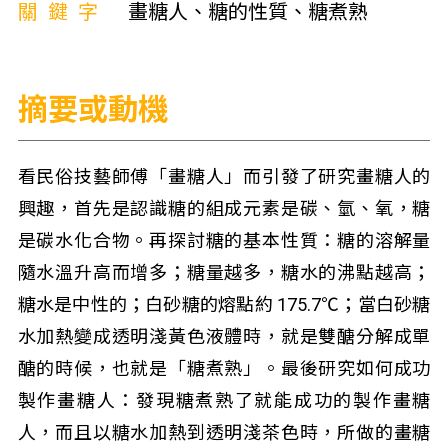
關鍵字
畫糖人、糖的性質、糖煮熟
摘要或動機
看民俗技藝師傅「畫糖人」而引發了研究畫糖人的
興趣，首先是認識糖的組成元素是碳、氫、氧，糖
是碳水化合物。再探討糖的基本性質：糖的溶解量
隨水溫升高而增多；糖量越多，糖水的沸點越高；
糖水是中性的；白砂糖的熔點約 175.7℃；當白砂糖
水加熱變成透明淺黃色液體時，就是雙醣分解成單
醣的時候，也就是「糖煮熟」。最後研究如何成功
製作畫糖人：發現糖煮熟了就能成功的製作畫糖
人，而且以糖水加熱到透明淺茶色時，所做的畫糖