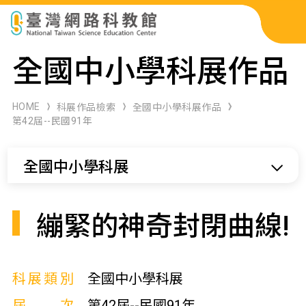
科展作品檢索
全國中小學科展作品
科學研習月刊
HOME
科展作品檢索
全國中小學科展作品
第42屆--民國91年
線上教學資源
全國中小學科展
關於本站
網站導覽
繃緊的神奇封閉曲線!
科展類別
全國中小學科展
屆次
第42屆--民國91年