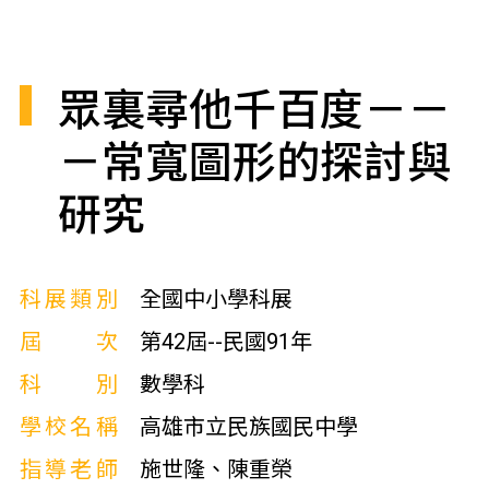
眾裏尋他千百度－－
－常寬圖形的探討與
研究
科展類別
全國中小學科展
屆次
第42屆--民國91年
科別
數學科
學校名稱
高雄市立民族國民中學
指導老師
施世隆、陳重榮