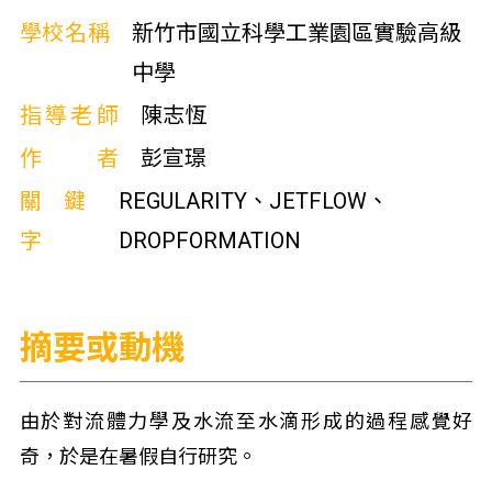
學校名稱
新竹市國立科學工業園區實驗高級
中學
指導老師
陳志恆
作者
彭宣璟
關鍵
REGULARITY、JETFLOW、
字
DROPFORMATION
摘要或動機
由於對流體力學及水流至水滴形成的過程感覺好
奇，於是在暑假自行研究。