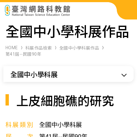
科展作品檢索
全國中小學科展作品
科學研習月刊
HOME
科展作品檢索
全國中小學科展作品
第41屆--民國90年
線上教學資源
全國中小學科展
關於本站
網站導覽
上皮細胞礁的研究
科展類別
全國中小學科展
屆次
第41屆--民國90年