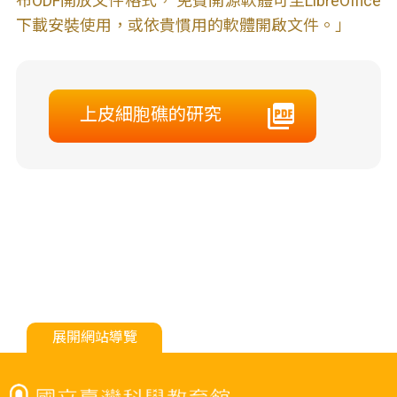
布ODF開放文件格式， 免費開源軟體可至LibreOffice
下載安裝使用，或依貴慣用的軟體開啟文件。」
上皮細胞礁的研究
展開網站導覽