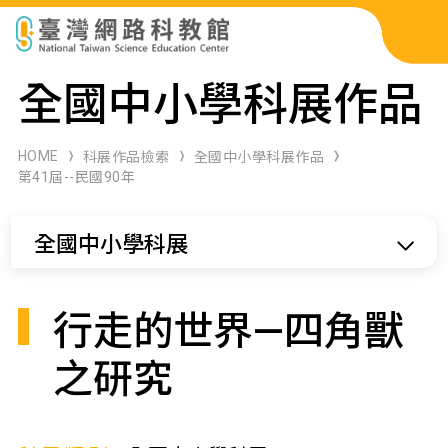
科展作品檢索
全國中小學科展作品
科學研習月刊
HOME
科展作品檢索
全國中小學科展作品
第41屆--民國90年
線上教學資源
全國中小學科展
關於本站
網站導覽
行走的世界—四角獸
之研究