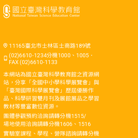
11165臺北市士林區士商路189號
(02)6610-1234分機1000、1005．
FAX (02)6610-1133
本網站為國立臺灣科學教育館之資源網
站，分享「全國中小學科學展覽會」與
「臺灣國際科學展覽會」歷屆優勝作
品、科學研習雙月刊及展館展品之學習
教材等豐富數位資源。
團體參觀預約洽詢請轉分機1515/
場地使用洽詢請轉分機1606、1516
實驗室課程、學程、營隊諮詢請轉分機