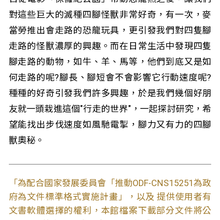
對這些巨大的滅種四腳怪獸非常好奇，有一次，麥
當勞推出會走路的恐龍玩具，更引發我們對四隻腳
走路的怪獸濃厚的興趣。而在日常生活中發現四隻
腳走路的動物，如牛、羊、馬等，他們到底又是如
何走路的呢?腳長、腳短會不會影響它行動速度呢?
種種的好奇引發我們許多興趣，於是我們幾個好朋
友就一頭栽進這個"行走的世界"，一起探討研究，希
望能找出步伐速度如風馳電掣，腳力又有力的四腳
獸奧秘。
「為配合國家發展委員會「推動ODF-CNS15251為政
府為文件標準格式實施計畫」，以及 提供使用者有
文書軟體選擇的權利，本館檔案下載部分文件將公