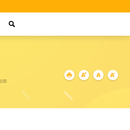
品
90年