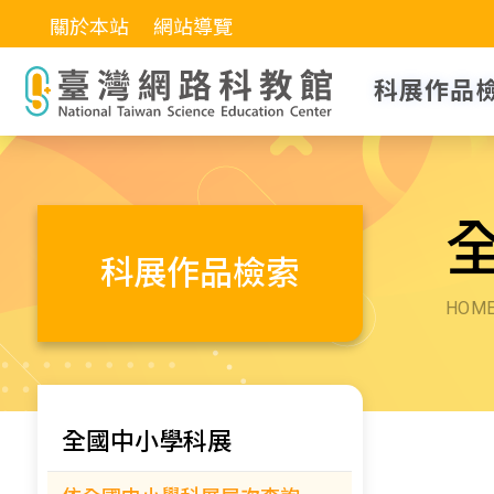
關於本站
網站導覽
科展作品
科展作品檢索
HOM
全國中小學科展