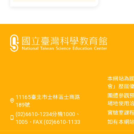
本網站為
會」歷屆
團體參觀預
11165臺北市士林區士商路
場地使用洽
189號
實驗室課程
(02)6610-1234分機1000、
1005．FAX (02)6610-1133
如有本網站相關