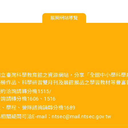
展開網站導覽
國立臺灣科學教育館之資源網站，分享「全國中小學科學
優勝作品、科學研習雙月刊及展館展品之學習教材等豐富
約洽詢請轉分機1515/
詢請轉分機1606、1516
、學程、營隊諮詢請轉分機1689
疑問可洽E-mail：ntsec@mail.ntsec.gov.tw