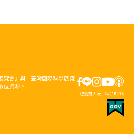
展覽會」與「臺灣國際科學展覽
數位資源。
總瀏覽人次 :
74218315