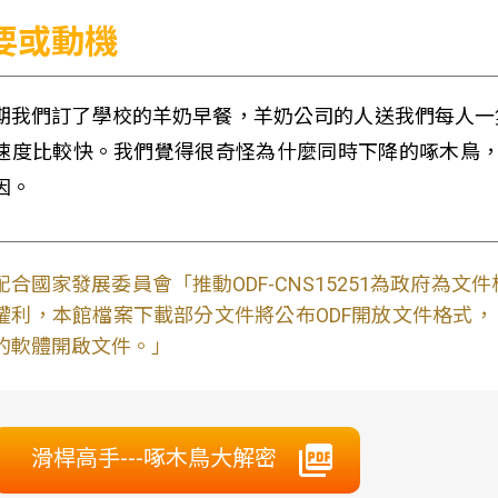
要或動機
期我們訂了學校的羊奶早餐，羊奶公司的人送我們每人一
速度比較快。我們覺得很奇怪為什麼同時下降的啄木鳥，
因。
配合國家發展委員會「推動ODF-CNS15251為政府為
權利，本館檔案下載部分文件將公布ODF開放文件格式， 免費
的軟體開啟文件。」
滑桿高手---啄木鳥大解密