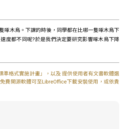
隻啄木鳥。下課的時後，同學都在比哪一隻啄木鳥下
速度都不同呢?於是我們決定要研究影響啄木鳥下降
文件標準格式實施計畫」，以及 提供使用者有文書軟體選
開源軟體可至LibreOffice下載安裝使用，或依貴