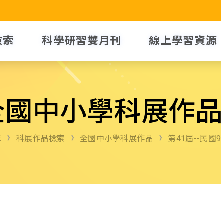
檢索
科學研習雙月刊
線上學習資源
全國中小學科展作
E
科展作品檢索
全國中小學科展作品
第41屆--民國