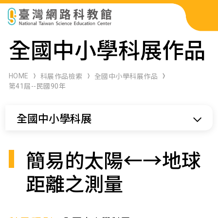
科展作品檢索
全國中小學科展作品
科學研習月刊
HOME
科展作品檢索
全國中小學科展作品
第41屆--民國90年
線上教學資源
全國中小學科展
關於本站
網站導覽
簡易的太陽←→地球
距離之測量