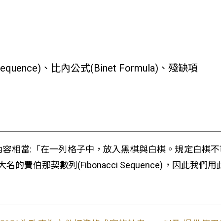
equence)、比內公式(Binet Formula)、殘缺項
內容相當:「在一列格子中，放入黑棋與白棋。規定白棋
費伯那契數列(Fibonacci Sequence)，因此