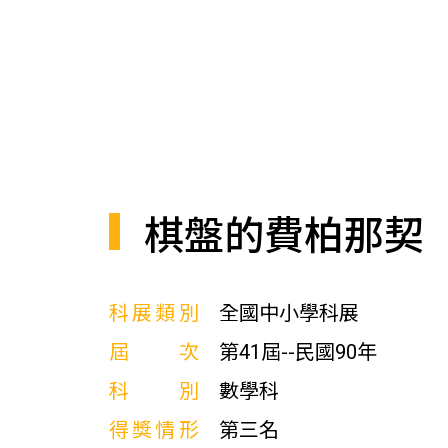
棋盤的費柏那契
科展類別
全國中小學科展
屆次
第41屆--民國90年
科別
數學科
得獎情形
第三名