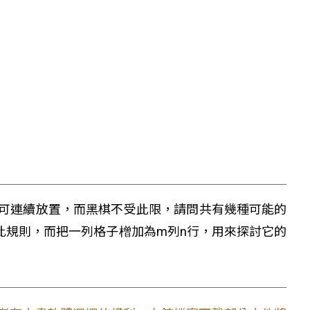
不可連續放置，而黑棋不受此限，請問共有幾種可能的
我們用此規則，而把一列格子橧加為m列n行，用來探討它的