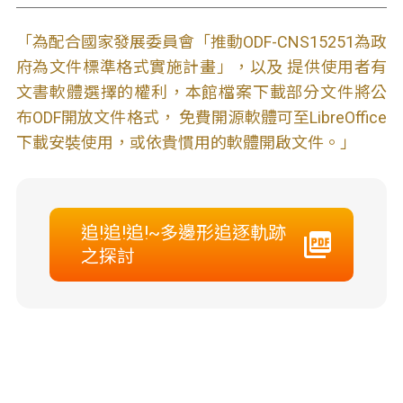
「為配合國家發展委員會「推動ODF-CNS15251為政
府為文件標準格式實施計畫」，以及 提供使用者有
文書軟體選擇的權利，本館檔案下載部分文件將公
布ODF開放文件格式， 免費開源軟體可至LibreOffice
下載安裝使用，或依貴慣用的軟體開啟文件。」
追!追!追!~多邊形追逐軌跡
之探討