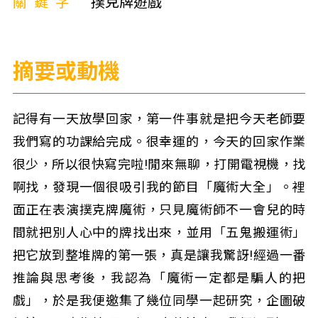
關鍵字
撲克牌遊戲
摘要或動機
記得有一天放學回家，第一件事就是把今天老師要
我們寫的功課給完成。很幸運的，今天的回家作業
很少，所以很快寫完啦!閒來無聊，打開電視機，找
啊找，發現一個很吸引我的節目「魔術大全」。裡
面正在表演撲克牌魔術，只見魔術師不一會兒的時
間就把別人心中的牌找出來，並用「五鬼搬運術」
把它放到整堆牌的第一張，真是讓我驚訝!經過一番
推論與思考後，我認為「魔術一定都是騙人的把
戲」，於是我便邀集了幾位同學一起研究，企圖破