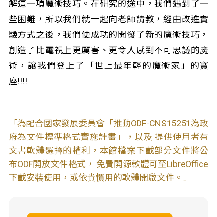
解這一項魔術技巧。在研究的途中，我們遇到了一
些困難，所以我們就一起向老師請教，經由改進實
驗方式之後，我們便成功的開發了新的魔術技巧，
創造了比電視上更厲害、更令人感到不可思議的魔
術，讓我們登上了「世上最年輕的魔術家」的寶
座!!!!
「為配合國家發展委員會「推動ODF-CNS15251為政
府為文件標準格式實施計畫」，以及 提供使用者有
文書軟體選擇的權利，本館檔案下載部分文件將公
布ODF開放文件格式， 免費開源軟體可至LibreOffice
下載安裝使用，或依貴慣用的軟體開啟文件。」